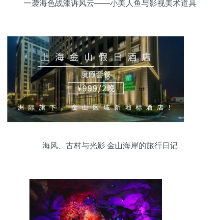
一袭海色战漆诉风云——小美人鱼与影视美术道具
的碰撞与修复
海风、古村与光影 金山海岸的旅行日记