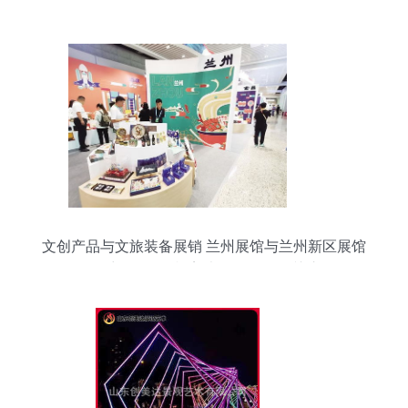
术馆体验
文创产品与文旅装备展销 兰州展馆与兰州新区展馆
风采尽显，影视美术道具置景引关注