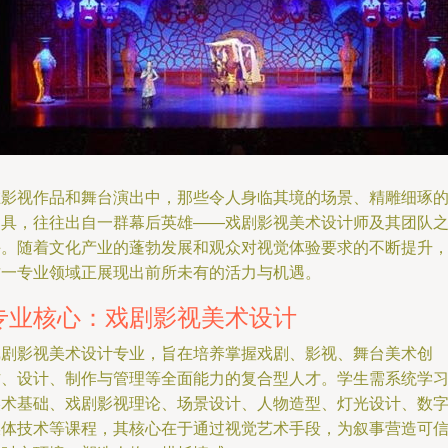
在影视作品和舞台演出中，那些令人身临其境的场景、精雕细琢
道具，往往出自一群幕后英雄——戏剧影视美术设计师及其团队
手。随着文化产业的蓬勃发展和观众对视觉体验要求的不断提升
这一专业领域正展现出前所未有的活力与机遇。
专业核心：戏剧影视美术设计
戏剧影视美术设计专业，旨在培养掌握戏剧、影视、舞台美术创
作、设计、制作与管理等全面能力的复合型人才。学生需系统学
美术基础、戏剧影视理论、场景设计、人物造型、灯光设计、数
媒体技术等课程，其核心在于通过视觉艺术手段，为叙事营造可