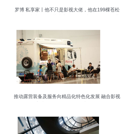
罗博 私享家丨他不只是影视大佬，他在199棵苍松
掩映下建造了他的艺术帝国，他的新身份是资深藏
家和当代艺术家
推动露营装备及服务向精品化特色化发展 融合影视
美术道具置景服务的创新路径