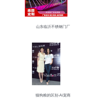
山东临沂不锈钢门厂
猫狗粮的区别-Ai宠商