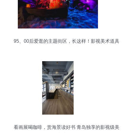
95、00后爱逛的主题街区，长这样！影视美术道具
置景服务造梦空间
看画展喝咖啡，赏海景读好书 青岛独享的影视级美