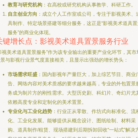
教育与研究机构
：在高校或研究机构从事教学、科研工作。
自主创业方向
：成立个人工作室或公司，专注于影视美术、
具制作、特定场景搭建等细分服务，这正是“影视美术道具置
服务”的商业化体现。
关键增长点：影视美术道具置景服务行业
“影视美术道具置景服务”作为该专业输出的重要产业化环节，其市
前景与影视行业景气度直接相关，且显示出强劲的增长势头：
市场需求旺盛
：国内影视年产量巨大，加上综艺节目、商业
告、网络内容对美术质感的要求越来越高，专业的外包置景
务成为制片方的刚性需求。大型历史剧、科幻片、奇幻片尤
依赖高度专业和定制化的美术置景。
专业化与工业化趋势
：行业正从零散、作坊式向标准化、流
化、工业化发展。能够提供从概念设计、图纸绘制、材料采
购、道具制作/租赁、现场搭建到后期拆卸回收“一站式”解决