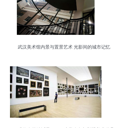
武汉美术馆内景与置景艺术 光影间的城市记忆