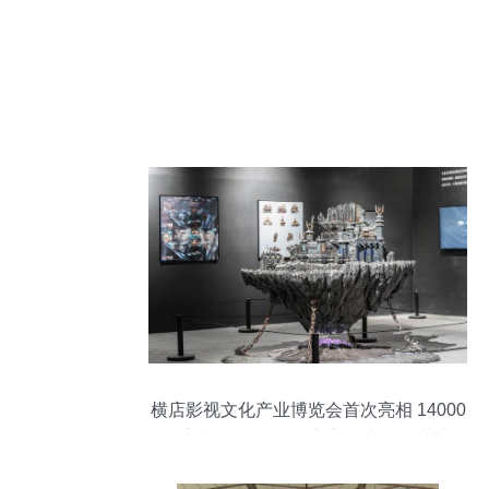
横店影视文化产业博览会首次亮相 14000
平方米全景展现“全产业链”与置景艺术