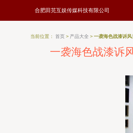
合肥田芫互娱传媒科技有限公司
当前位置：
首页
>
产品大全
>
一袭海色战漆诉风
一袭海色战漆诉