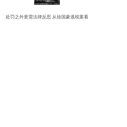
处罚之外更需法律反思 从徐国豪逃税案看
税收监管的漏洞