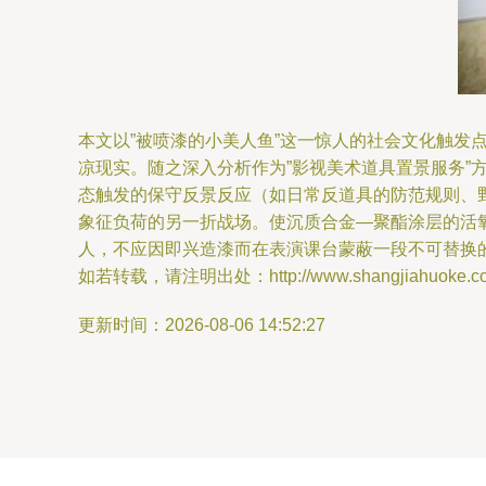
本文以”被喷漆的小美人鱼”这一惊人的社会文化触
凉现实。随之深入分析作为”影视美术道具置景服务
态触发的保守反景反应（如日常反道具的防范规则、
象征负荷的另一折战场。使沉质合金—聚酯涂层的活
人，不应因即兴造漆而在表演课台蒙蔽一段不可替换
如若转载，请注明出处：http://www.shangjiahuoke.com/
更新时间：2026-08-06 14:52:27