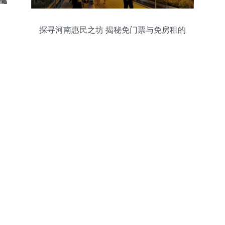
探寻河南惠民之坊 揭秘免门票与免房租的
门道与烟火气