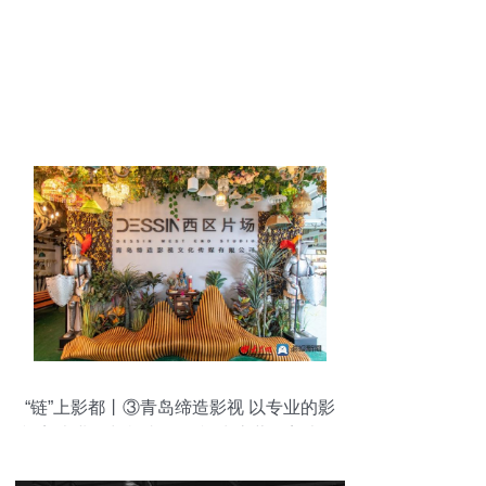
“链”上影都丨③青岛缔造影视 以专业的影
视美术业务扎根青岛 影视为底蕴的美术道
具置景服务