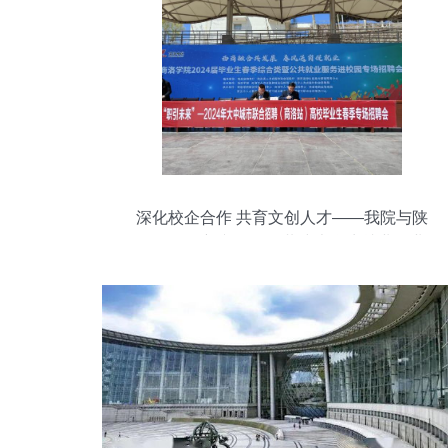
深化校企合作 共育文创人才——我院与陕
西云景致新文化传媒共建大学生就业创业
新平台