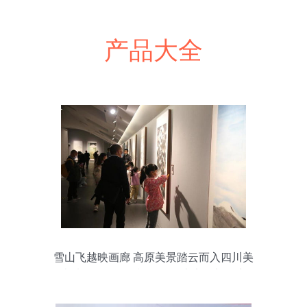
产品大全
雪山飞越映画廊 高原美景踏云而入四川美
术馆——开创影视置景云上实录新篇章