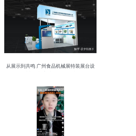
从展示到共鸣 广州食品机械展特装展台设
计与影视美术的道具叙事