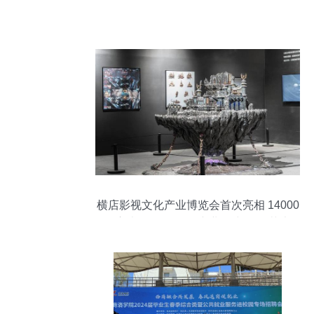
横店影视文化产业博览会首次亮相 14000
平方米全景展现“全产业链”与置景艺术