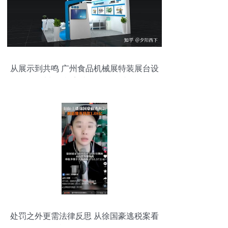
从展示到共鸣 广州食品机械展特装展台设
计与影视美术的道具叙事
处罚之外更需法律反思 从徐国豪逃税案看