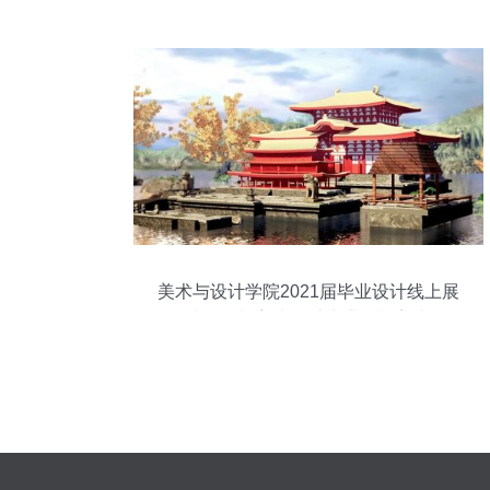
一起来解锁明星同款吧！
美术与设计学院2021届毕业设计线上展
——戏剧影视美术设计专业影视美术道具
置景服务