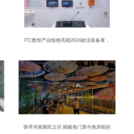
ITC数智产品惊艳亮相2024政法装备展，
现场人气持续爆棚
探寻河南惠民之坊 揭秘免门票与免房租的