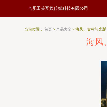
合肥田芫互娱传媒科技有限公司
当前位置：
首页
>
产品大全
>
海风、古村与光影
海风