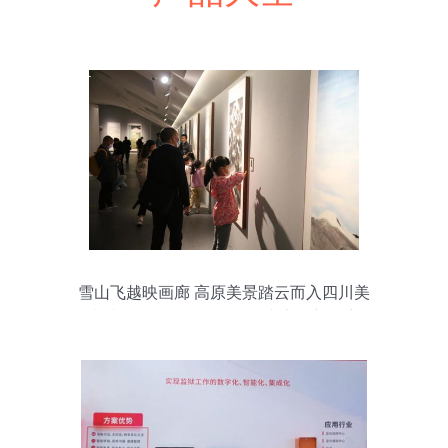
雪山飞越映画廊 高原美景踏云而入四川美
术馆——开创影视置景云上实录新篇章