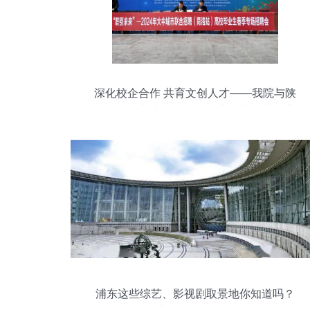
深化校企合作 共育文创人才——我院与陕
西云景致新文化传媒共建大学生就业创业
新平台
浦东这些综艺、影视剧取景地你知道吗？