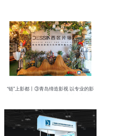
“链”上影都丨③青岛缔造影视 以专业的影
视美术业务扎根青岛 影视为底蕴的美术道
具置景服务