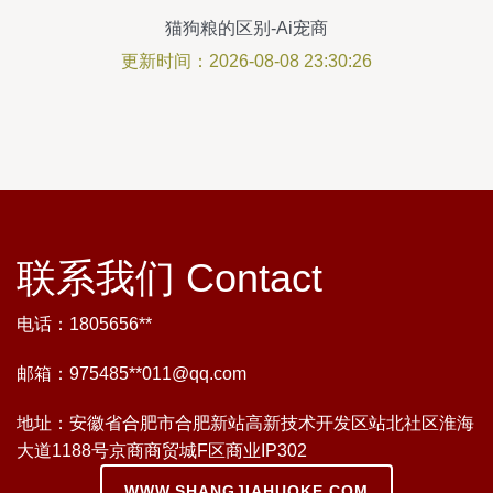
猫狗粮的区别-Ai宠商
更新时间：2026-08-08 23:30:26
联系我们 Contact
电话：1805656**
邮箱：975485**
011@qq.com
地址：安徽省合肥市合肥新站高新技术开发区站北社区淮海
大道1188号京商商贸城F区商业IP302
WWW.SHANGJIAHUOKE.COM