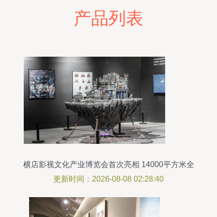
产品列表
横店影视文化产业博览会首次亮相 14000平方米全
景展现“全产业链”与置景艺术
更新时间：2026-08-08 02:28:40