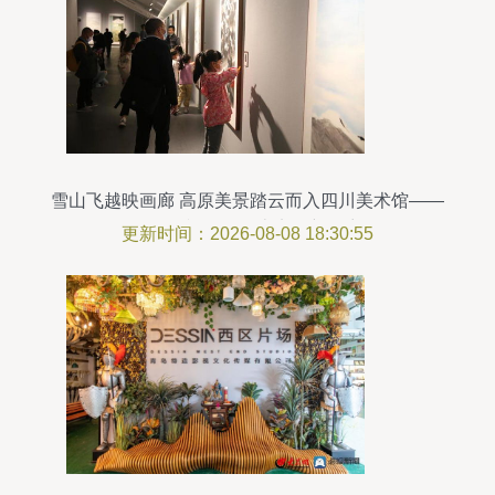
雪山飞越映画廊 高原美景踏云而入四川美术馆——
开创影视置景云上实录新篇章
更新时间：2026-08-08 18:30:55