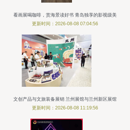
看画展喝咖啡，赏海景读好书 青岛独享的影视级美
术馆体验
更新时间：2026-08-08 07:04:56
文创产品与文旅装备展销 兰州展馆与兰州新区展馆
风采尽显，影视美术道具置景引关注
更新时间：2026-08-08 11:19:56