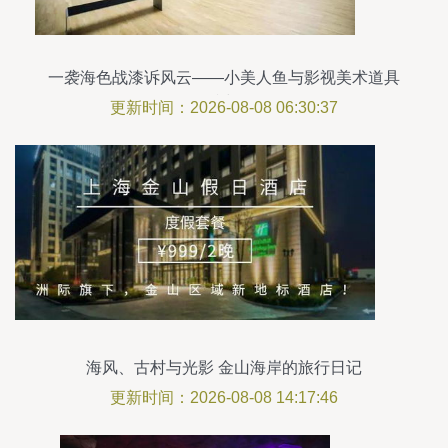
一袭海色战漆诉风云——小美人鱼与影视美术道具
的碰撞与修复
更新时间：2026-08-08 06:30:37
海风、古村与光影 金山海岸的旅行日记
更新时间：2026-08-08 14:17:46