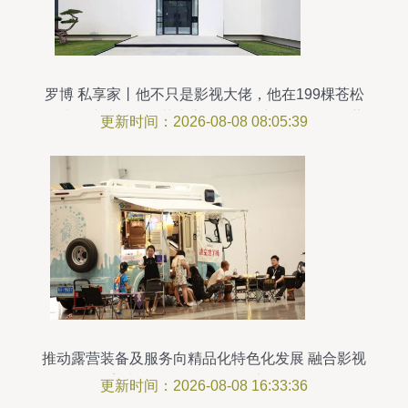
罗博 私享家丨他不只是影视大佬，他在199棵苍松
掩映下建造了他的艺术帝国，他的新身份是资深藏
更新时间：2026-08-08 08:05:39
家和当代艺术家
推动露营装备及服务向精品化特色化发展 融合影视
美术道具置景服务的创新路径
更新时间：2026-08-08 16:33:36