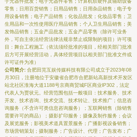
子元器件批发；电子元器件零售；计算机软硬件及辅助设备
零售；日用百货销售；日用品销售；日用杂品销售；电子专
用设备销售；电子产品销售；化妆品批发；化妆品零售；卫
生用品和一次性使用医疗用品销售；个人卫生用品销售；美
发饰品销售；五金产品批发；五金产品零售（除许可业务
外，可自主依法经营法律法规非禁止或限制的项目）许可项
目：舞台工程施工（依法须经批准的项目，经相关部门批准
后方可开展经营活动，具体经营项目以相关部门批准文件或
许可证件为准）
公司简介:
合肥田芫互娱传媒科技有限公司成立于2023年08
月30日，注册地位于安徽省合肥市合肥新站高新技术开发区
站北社区淮海大道1188号京商商贸城F区商业IP302，法定
代表人为贾状元。经营范围包括一般项目：技术服务、技术
开发、技术咨询、技术交流、技术转让、技术推广；信息咨
询服务（不含许可类信息咨询服务）；互联网销售（除销售
需要许可的商品）；摄影扩印服务；摄像及制作服务；会议
及展览服务；影视美术道具置景服务；广播影视设备销售；
市场营销策划；摄制服务；广告设计、代理；广告发布；广