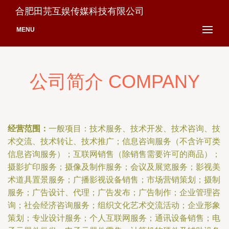
合肥田芫互娱传媒科技有限公司
MENU
公司简介 COMPANY
经营范围：
一般项目：技术服务、技术开发、技术咨询、技
术交流、技术转让、技术推广；信息咨询服务（不含许可类
信息咨询服务）；互联网销售（除销售需要许可的商品）；
摄影扩印服务；摄像及制作服务；会议及展览服务；影视美
术道具置景服务；广播影视设备销售；市场营销策划；摄制
服务；广告设计、代理；广告发布；广告制作；企业管理咨
询；社会经济咨询服务；组织文化艺术交流活动；企业形象
策划；专业设计服务；个人互联网服务；通讯设备销售；电