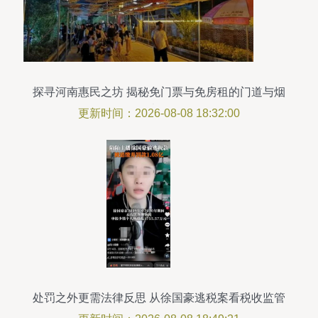
探寻河南惠民之坊 揭秘免门票与免房租的门道与烟
火气
更新时间：2026-08-08 18:32:00
处罚之外更需法律反思 从徐国豪逃税案看税收监管
的漏洞