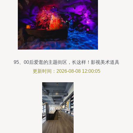
95、00后爱逛的主题街区，长这样！影视美术道具
置景服务造梦空间
更新时间：2026-08-08 12:00:05