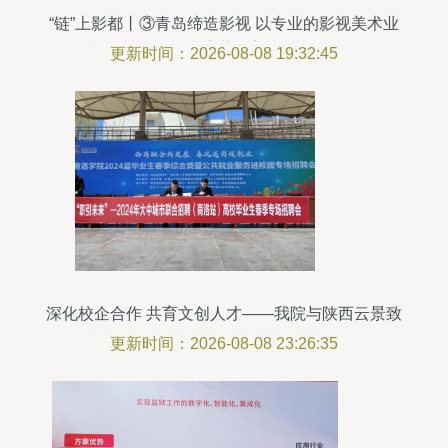
“链”上影都丨③青岛缔造影视 以专业的影视美术业
务扎根青岛 影视为底蕴的美术道具置景服务
更新时间：2026-08-08 19:32:45
深化校企合作 共育文创人才——我院与陕西云景致
新文化传媒共建大学生就业创业新平台
更新时间：2026-08-08 23:26:35