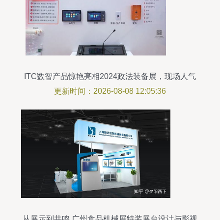
ITC数智产品惊艳亮相2024政法装备展，现场人气
持续爆棚
更新时间：2026-08-08 12:05:36
从展示到共鸣 广州食品机械展特装展台设计与影视