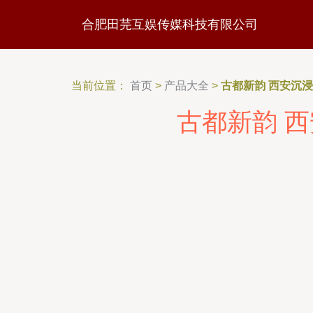
合肥田芫互娱传媒科技有限公司
当前位置：
首页
>
产品大全
>
古都新韵 西安沉
古都新韵 