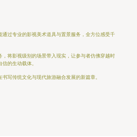
能通过专业的影视美术道具与置景服务，全方位感受千
务，将影视级别的场景带入现实，让参与者仿佛穿越时
自信的生动载体。
正在书写传统文化与现代旅游融合发展的新篇章。