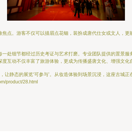
旅焦点。游客不仅可以描眉点花钿，装扮成唐代仕女或文人，更
每一处细节都经过历史考证与艺术打磨。专业团队提供的置景服
深度互动不仅丰富了旅游体验，更成为传播盛唐文化、增强文化
’，让静态的展览‘可参与’。从妆造体验到场景沉浸，这座古城
product/28.html