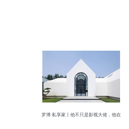
罗博 私享家丨他不只是影视大佬，他在
199棵苍松掩映下建造了他的艺术帝国，他