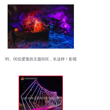
95、00后爱逛的主题街区，长这样！影视
美术道具置景服务造梦空间