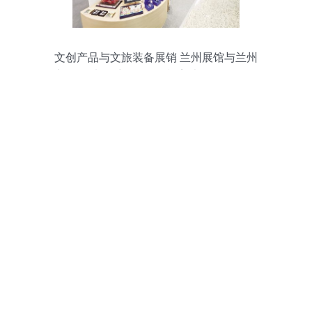
文创产品与文旅装备展销 兰州展馆与兰州
新区展馆风采尽显，影视美术道具置景引
关注