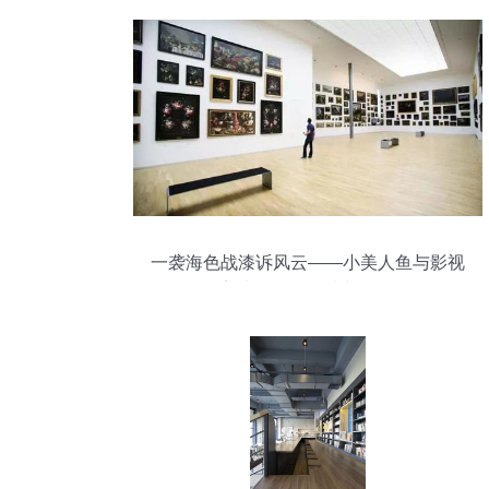
的新身份是资深藏家和当代艺术家
一袭海色战漆诉风云——小美人鱼与影视
美术道具的碰撞与修复